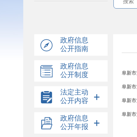
政府信息
公开指南
政府信息
阜新市
公开制度
阜新市
法定主动
公开内容
阜新市
阜新市
政府信息
公开年报