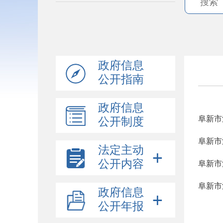
政府信息
公开指南
政府信息
阜新市
公开制度
阜新市
法定主动
公开内容
阜新市
阜新市
政府信息
公开年报